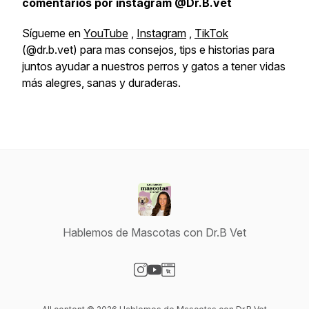
comentarios por instagram @Dr.B.vet
Sígueme en
YouTube
,
Instagram
,
TikTok
(@dr.b.vet) para mas consejos, tips e historias para
juntos ayudar a nuestros perros y gatos a tener vidas
más alegres, sanas y duraderas.
Hablemos de Mascotas con Dr.B Vet
Visit our Instagram page
Visit our YouTube page
Visit our Website page