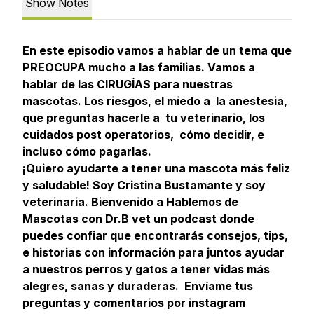
Show Notes
En este episodio vamos a hablar de un tema que
PREOCUPA mucho a las familias. Vamos a
hablar de las CIRUGÍAS para nuestras
mascotas. Los riesgos, el miedo a la anestesia,
que preguntas hacerle a tu veterinario, los
cuidados post operatorios, cómo decidir, e
incluso cómo pagarlas.
¡Quiero ayudarte a tener una mascota más feliz
y saludable! Soy Cristina Bustamante y soy
veterinaria. Bienvenido a Hablemos de
Mascotas con Dr.B vet un podcast donde
puedes confiar que encontrarás consejos, tips,
e historias con información para juntos ayudar
a nuestros perros y gatos a tener vidas más
alegres, sanas y duraderas. Envíame tus
preguntas y comentarios por instagram