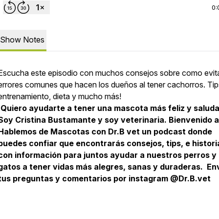
0:
Show Notes
Escucha este episodio con muchos consejos sobre como evit
errores comunes que hacen los dueños al tener cachorros. Tip
entrenamiento, dieta y mucho más!
¡Quiero ayudarte a tener una mascota más feliz y saluda
Soy Cristina Bustamante y soy veterinaria. Bienvenido a
Hablemos de Mascotas con Dr.B vet un podcast donde
puedes confiar que encontrarás consejos, tips, e histori
con información para juntos ayudar a nuestros perros y
gatos a tener vidas más alegres, sanas y duraderas. E
tus preguntas y comentarios por instagram @Dr.B.vet