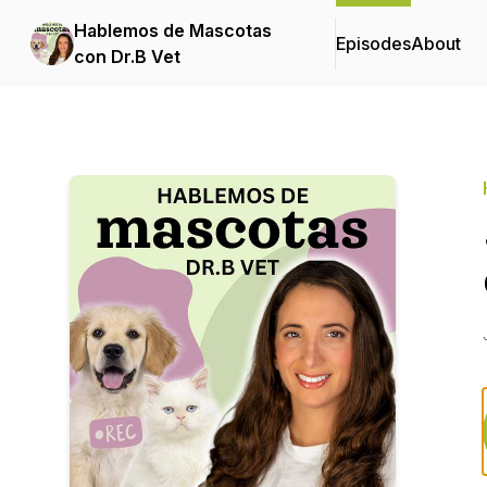
Hablemos de Mascotas
Episodes
About
con Dr.B Vet