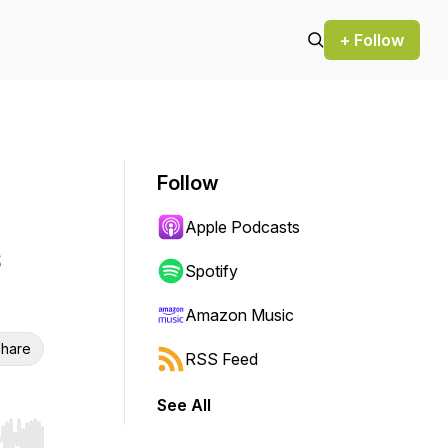
+ Follow
Follow
Apple Podcasts
Spotify
Amazon Music
hare
RSS Feed
See All