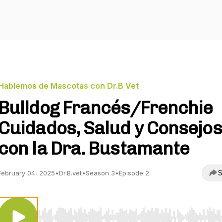
Hablemos de Mascotas con Dr.B Vet
Bulldog Francés/Frenchie
Cuidados, Salud y Consejos
con la Dra. Bustamante
S
February 04, 2025
•
Dr.B.vet
•
Season 3
•
Episode 2