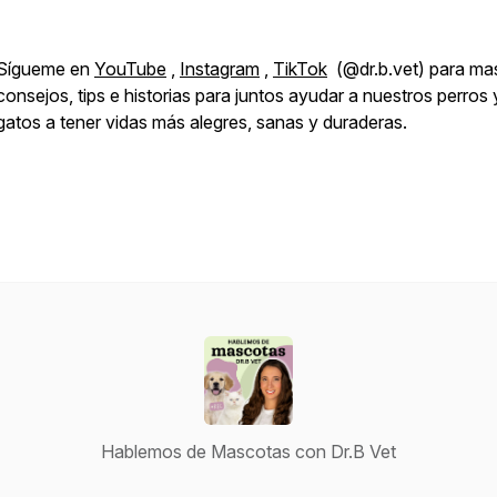
Sígueme en
YouTube
,
Instagram
,
TikTok
(@dr.b.vet) para ma
consejos, tips e historias para juntos ayudar a nuestros perros 
gatos a tener vidas más alegres, sanas y duraderas.
Hablemos de Mascotas con Dr.B Vet